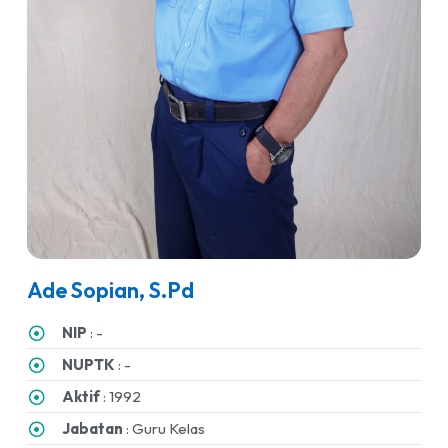
Ade Sopian, S.Pd
NIP
: -
NUPTK
: -
Aktif
: 1992
Jabatan
: Guru Kelas