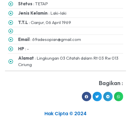
Status
: TETAP
Jenis Kelamin
: Laki-laki
T.T.L
: Cianjur, 06 April 1969
Email
: 69adesopian@gmail.com
HP
: -
Alamat
: Lingkungan 03 Citatah dalam Rt 03 Rw 013
Ciriung
Bagikan :
Hak Cipta © 2024