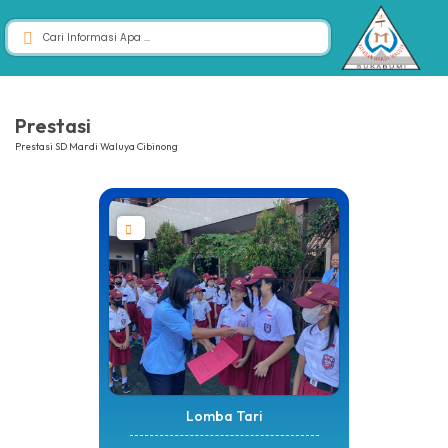
Prestasi
Prestasi SD Mardi Waluya Cibinong
Lomba Tari